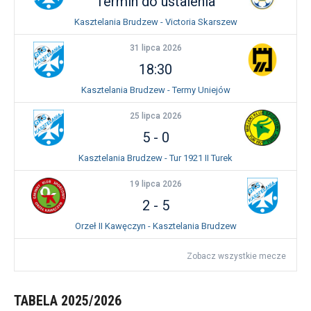
Termin do ustalenia
Kasztelania Brudzew - Victoria Skarszew
31 lipca 2026
18:30
Kasztelania Brudzew - Termy Uniejów
25 lipca 2026
5
-
0
Kasztelania Brudzew - Tur 1921 II Turek
19 lipca 2026
2
-
5
Orzeł II Kawęczyn - Kasztelania Brudzew
Zobacz wszystkie mecze
TABELA 2025/2026