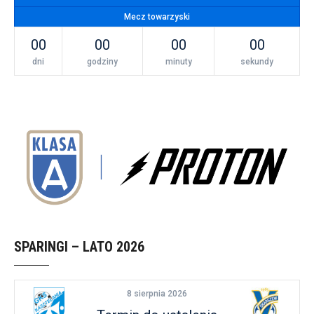
Mecz towarzyski
00
00
00
00
dni
godziny
minuty
sekundy
SPARINGI – LATO 2026
8 sierpnia 2026