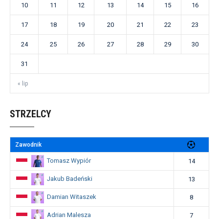
10
11
12
13
14
15
16
17
18
19
20
21
22
23
24
25
26
27
28
29
30
31
« lip
STRZELCY
Zawodnik
Tomasz Wypiór
14
Jakub Badeński
13
Damian Witaszek
8
Adrian Malesza
7