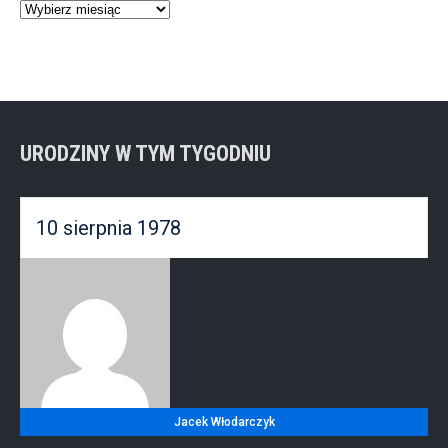
Archiwum
wiadomości
URODZINY W TYM TYGODNIU
10 sierpnia 1978
Jacek Włodarczyk