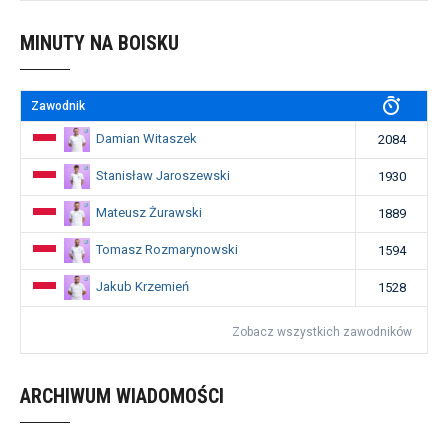
MINUTY NA BOISKU
Zawodnik
Damian Witaszek
2084
Stanisław Jaroszewski
1930
Mateusz Żurawski
1889
Tomasz Rozmarynowski
1594
Jakub Krzemień
1528
Zobacz wszystkich zawodników
ARCHIWUM WIADOMOŚCI