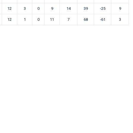
12
3
0
9
14
39
-25
9
12
1
0
11
7
68
-61
3