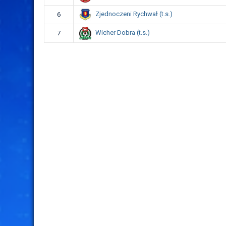
Zjednoczeni Rychwał (t.s.)
6
Wicher Dobra (t.s.)
7