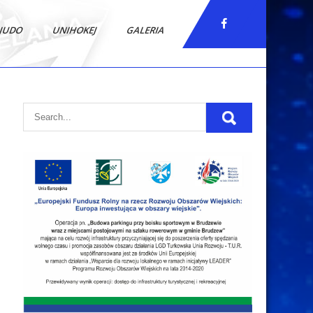
JUDO
UNIHOKEJ
GALERIA