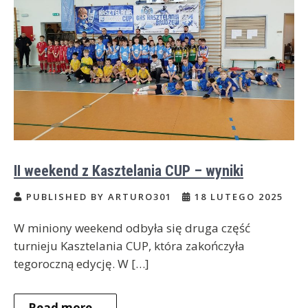
II weekend z Kasztelania CUP – wyniki
PUBLISHED BY ARTURO301
18 LUTEGO 2025
W miniony weekend odbyła się druga część
turnieju Kasztelania CUP, która zakończyła
tegoroczną edycję. W […]
Read more...