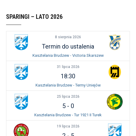
SPARINGI – LATO 2026
8 sierpnia 2026
Termin do ustalenia
Kasztelania Brudzew - Victoria Skarszew
31 lipca 2026
18:30
Kasztelania Brudzew - Termy Uniejów
25 lipca 2026
5
-
0
Kasztelania Brudzew - Tur 1921 II Turek
19 lipca 2026
2
-
5