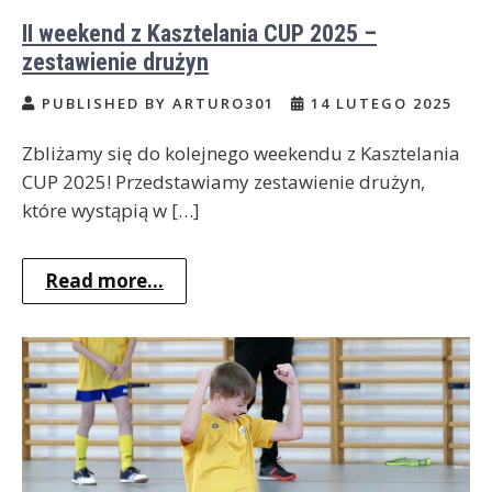
II weekend z Kasztelania CUP 2025 –
zestawienie drużyn
PUBLISHED BY ARTURO301
14 LUTEGO 2025
Zbliżamy się do kolejnego weekendu z Kasztelania
CUP 2025! Przedstawiamy zestawienie drużyn,
które wystąpią w […]
Read more...