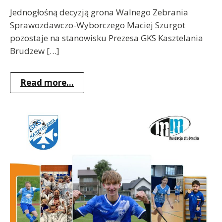
Jednogłośną decyzją grona Walnego Zebrania
Sprawozdawczo-Wyborczego Maciej Szurgot
pozostaje na stanowisku Prezesa GKS Kasztelania
Brudzew […]
Read more...