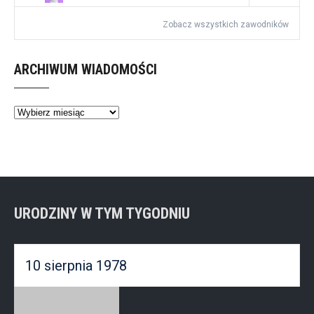
Zobacz wszystkich zawodników
ARCHIWUM WIADOMOŚCI
Archiwum
wiadomości
URODZINY W TYM TYGODNIU
10 sierpnia 1978