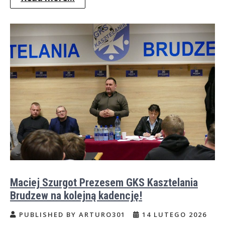
Maciej Szurgot Prezesem GKS Kasztelania
Brudzew na kolejną kadencję!
PUBLISHED BY ARTURO301
14 LUTEGO 2026