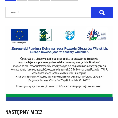
wpisów
NASTĘPNY MECZ