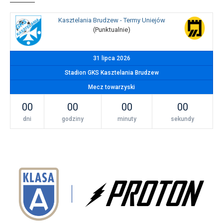
Kasztelania Brudzew - Termy Uniejów
(Punktualnie)
31 lipca 2026
Stadion GKS Kasztelania Brudzew
Mecz towarzyski
00
00
00
00
dni
godziny
minuty
sekundy