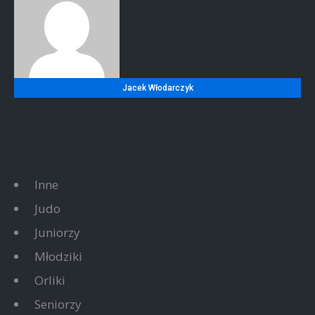
Jacek Włodarczyk
Inne
Judo
Juniorzy
Młodziki
Orliki
Seniorzy