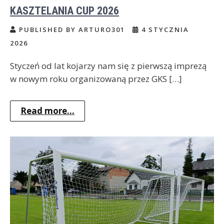
KASZTELANIA CUP 2026
PUBLISHED BY ARTURO301
4 STYCZNIA
2026
Styczeń od lat kojarzy nam się z pierwszą imprezą
w nowym roku organizowaną przez GKS […]
Read more...