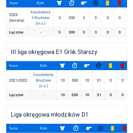
Sezon
Klub
Kasztelania
2023
II Brudzew
5
300
5
3
0
0
0
(wiosna)
(m.s.)
Łącznie
-
5
300
5
3
0
0
0
III liga okręgowa E1 Orlik Starszy
Sezon
Klub
Kasztelania
2021/2022
Brudzew
10
500
10
31
0
0
(o.s.)
Łącznie
-
10
500
10
31
0
0
Liga okręgowa młodzików D1
Sezon
Klub