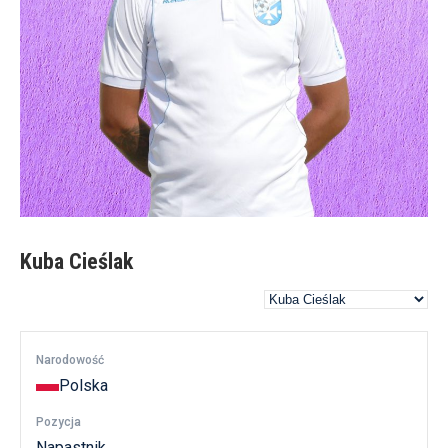
Kuba Cieślak
Narodowość
Polska
Pozycja
Napastnik