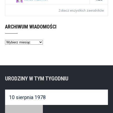
Zobacz wszystkich zawodników
ARCHIWUM WIADOMOŚCI
Archiwum
wiadomości
URODZINY W TYM TYGODNIU
10 sierpnia 1978