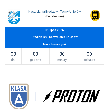
Kasztelania Brudzew - Termy Uniejów
(Punktualnie)
31 lipca 2026
Stadion GKS Kasztelania Brudzew
Mecz towarzyski
00
00
00
00
dni
godziny
minuty
sekundy