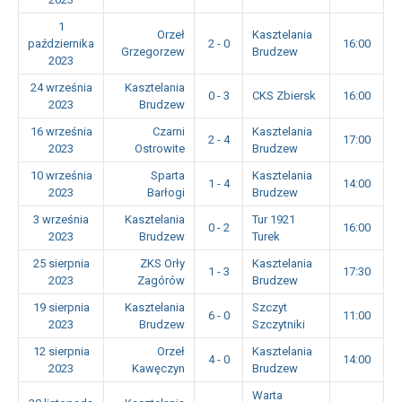
1
Orzeł
Kasztelania
października
2 - 0
16:00
Grzegorzew
Brudzew
2023
24 września
Kasztelania
0 - 3
CKS Zbiersk
16:00
2023
Brudzew
16 września
Czarni
Kasztelania
2 - 4
17:00
2023
Ostrowite
Brudzew
10 września
Sparta
Kasztelania
1 - 4
14:00
2023
Barłogi
Brudzew
3 września
Kasztelania
Tur 1921
0 - 2
16:00
2023
Brudzew
Turek
25 sierpnia
ZKS Orły
Kasztelania
1 - 3
17:30
2023
Zagórów
Brudzew
19 sierpnia
Kasztelania
Szczyt
6 - 0
11:00
2023
Brudzew
Szczytniki
12 sierpnia
Orzeł
Kasztelania
4 - 0
14:00
2023
Kawęczyn
Brudzew
Warta