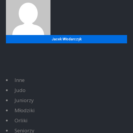
Jacek Włodarczyk
Inne
Judo
Juniorzy
Młodziki
Orliki
Seniorzy