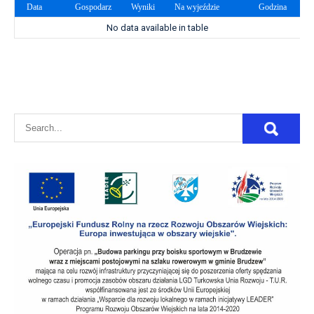
Data
Gospodarz
Wyniki
Na wyjeździe
Godzina
No data available in table