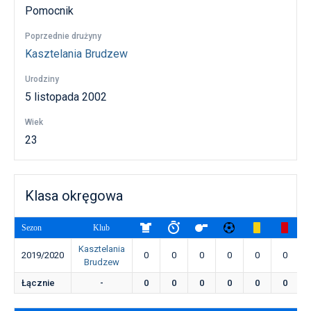
Pomocnik
Poprzednie drużyny
Kasztelania Brudzew
Urodziny
5 listopada 2002
Wiek
23
Klasa okręgowa
Sezon
Klub
Kasztelania
2019/2020
0
0
0
0
0
0
Brudzew
Łącznie
-
0
0
0
0
0
0