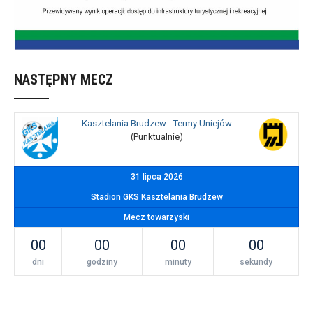
NASTĘPNY MECZ
Kasztelania Brudzew - Termy Uniejów
(Punktualnie)
31 lipca 2026
Stadion GKS Kasztelania Brudzew
Mecz towarzyski
00
00
00
00
dni
godziny
minuty
sekundy