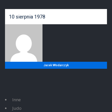
10 sierpnia 1978
Jacek Włodarczyk
Inne
Judo