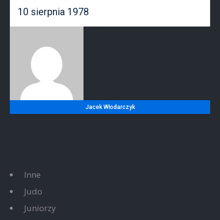
10 sierpnia 1978
Jacek Włodarczyk
Inne
Judo
Juniorzy