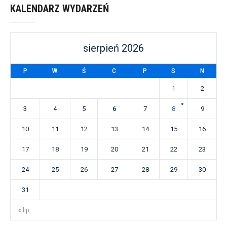
KALENDARZ WYDARZEŃ
sierpień 2026
P
W
Ś
C
P
S
N
1
2
3
4
5
6
7
8
9
10
11
12
13
14
15
16
17
18
19
20
21
22
23
24
25
26
27
28
29
30
31
« lip