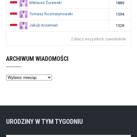
Mateusz Żurawski
1889
Tomasz Rozmarynowski
1594
Jakub Krzemień
1528
Zobacz wszystkich zawodników
ARCHIWUM WIADOMOŚCI
Archiwum
wiadomości
URODZINY W TYM TYGODNIU