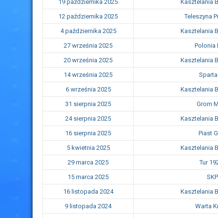
19 października 2025
Kasztelania 
12 października 2025
Teleszyna 
4 października 2025
Kasztelania 
27 września 2025
Polonia 
20 września 2025
Kasztelania 
14 września 2025
Sparta
6 września 2025
Kasztelania 
31 sierpnia 2025
Grom M
24 sierpnia 2025
Kasztelania 
16 sierpnia 2025
Piast 
5 kwietnia 2025
Kasztelania 
29 marca 2025
Tur 19
15 marca 2025
SKP
16 listopada 2024
Kasztelania 
9 listopada 2024
Warta 