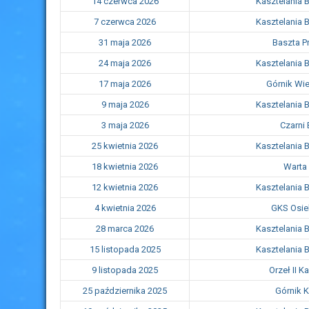
14 czerwca 2026
Kasztelania 
7 czerwca 2026
Kasztelania 
31 maja 2026
Baszta P
24 maja 2026
Kasztelania 
17 maja 2026
Górnik Wi
9 maja 2026
Kasztelania 
3 maja 2026
Czarni
25 kwietnia 2026
Kasztelania 
18 kwietnia 2026
Warta
12 kwietnia 2026
Kasztelania 
4 kwietnia 2026
GKS Osie
28 marca 2026
Kasztelania 
15 listopada 2025
Kasztelania 
9 listopada 2025
Orzeł II 
25 października 2025
Górnik 