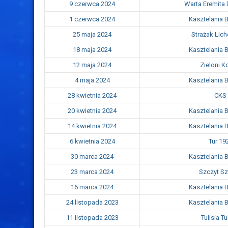
9 czerwca 2024
Warta Eremita
1 czerwca 2024
Kasztelania 
25 maja 2024
Strażak Lich
18 maja 2024
Kasztelania 
12 maja 2024
Zieloni 
4 maja 2024
Kasztelania 
28 kwietnia 2024
CKS 
20 kwietnia 2024
Kasztelania 
14 kwietnia 2024
Kasztelania 
6 kwietnia 2024
Tur 19
30 marca 2024
Kasztelania 
23 marca 2024
Szczyt Sz
16 marca 2024
Kasztelania 
24 listopada 2023
Kasztelania 
11 listopada 2023
Tulisia T