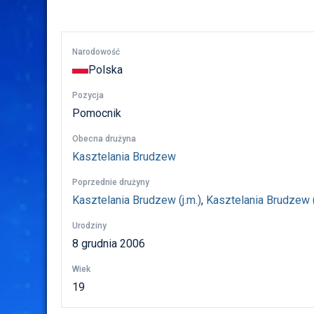
Narodowość
Polska
Pozycja
Pomocnik
Obecna drużyna
Kasztelania Brudzew
Poprzednie drużyny
Kasztelania Brudzew (j.m.)
,
Kasztelania Brudzew (t
Urodziny
8 grudnia 2006
Wiek
19