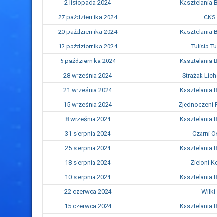
2 listopada 2024
Kasztelania 
27 października 2024
CKS 
20 października 2024
Kasztelania 
12 października 2024
Tulisia T
5 października 2024
Kasztelania 
28 września 2024
Strażak Lich
21 września 2024
Kasztelania 
15 września 2024
Zjednoczeni 
8 września 2024
Kasztelania 
31 sierpnia 2024
Czarni O
25 sierpnia 2024
Kasztelania 
18 sierpnia 2024
Zieloni 
10 sierpnia 2024
Kasztelania 
22 czerwca 2024
Wilki
15 czerwca 2024
Kasztelania 