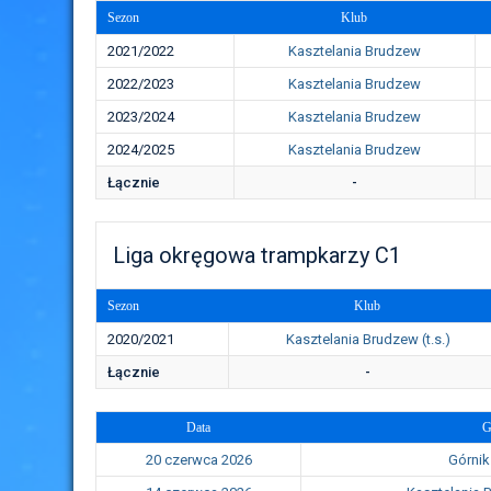
Sezon
Klub
2021/2022
Kasztelania Brudzew
2022/2023
Kasztelania Brudzew
2023/2024
Kasztelania Brudzew
2024/2025
Kasztelania Brudzew
Łącznie
-
Liga okręgowa trampkarzy C1
Sezon
Klub
2020/2021
Kasztelania Brudzew (t.s.)
Łącznie
-
Data
G
20 czerwca 2026
Górnik 