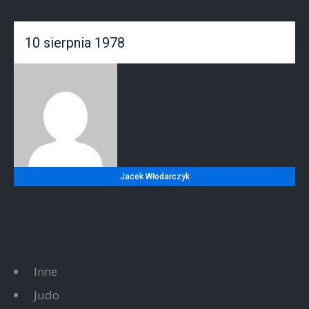
10 sierpnia 1978
Jacek Włodarczyk
Inne
Judo