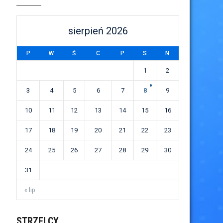
sierpień 2026
P
W
Ś
C
P
S
N
1
2
3
4
5
6
7
8
9
10
11
12
13
14
15
16
17
18
19
20
21
22
23
24
25
26
27
28
29
30
31
« lip
STRZELCY