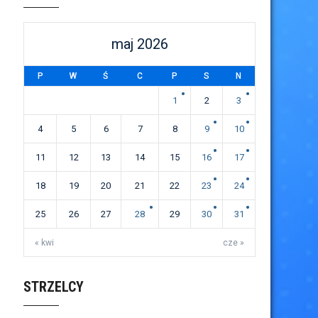
maj 2026
P
W
Ś
C
P
S
N
1
2
3
4
5
6
7
8
9
10
11
12
13
14
15
16
17
18
19
20
21
22
23
24
25
26
27
28
29
30
31
« kwi
cze »
STRZELCY