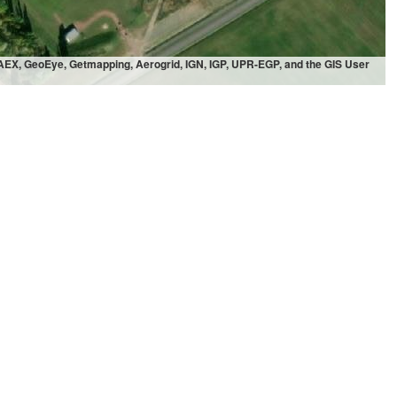
 AEX, GeoEye, Getmapping, Aerogrid, IGN, IGP, UPR-EGP, and the GIS User