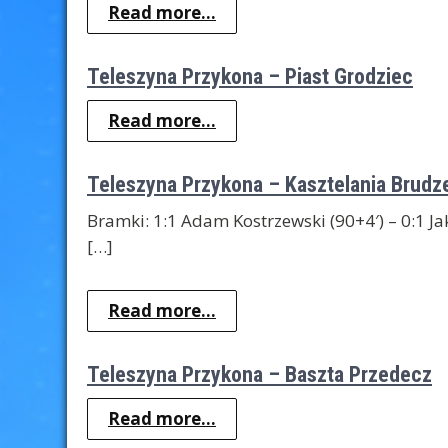
Read more...
Teleszyna Przykona – Piast Grodziec
Read more...
Teleszyna Przykona – Kasztelania Brudz
Bramki: 1:1 Adam Kostrzewski (90+4′) – 0:1 Jaku
[…]
Read more...
Teleszyna Przykona – Baszta Przedecz
Read more...