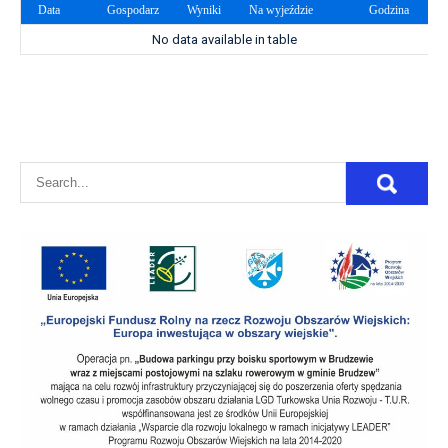
Data
Gospodarz
Wyniki
Na wyjeździe
Godzina
No data available in table