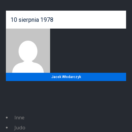
10 sierpnia 1978
Jacek Włodarczyk
Inne
Judo