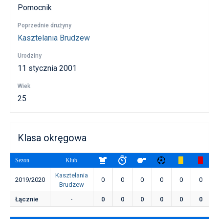
Pomocnik
Poprzednie drużyny
Kasztelania Brudzew
Urodziny
11 stycznia 2001
Wiek
25
Klasa okręgowa
Sezon
Klub
Kasztelania
2019/2020
0
0
0
0
0
0
Brudzew
Łącznie
-
0
0
0
0
0
0