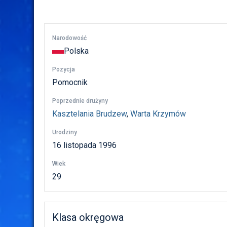
Narodowość
Polska
Pozycja
Pomocnik
Poprzednie drużyny
Kasztelania Brudzew
,
Warta Krzymów
Urodziny
16 listopada 1996
Wiek
29
Klasa okręgowa