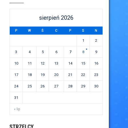
sierpień 2026
P
W
Ś
C
P
S
N
1
2
3
4
5
6
7
8
9
10
11
12
13
14
15
16
17
18
19
20
21
22
23
24
25
26
27
28
29
30
31
« lip
STRZELCY