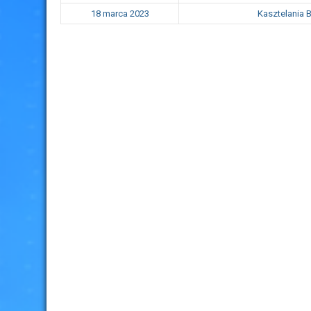
18 marca 2023
Kasztelania 