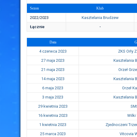
Sezon
Klub
2022/2023
Kasztelania Brudzew
Łącznie
-
Data
G
4 czerwca 2023
ZKS Orły 
27 maja 2023
Kasztelania 
21 maja 2023
Orzeł Grz
14 maja 2023
Kasztelania 
6 maja 2023
Orzeł K
3 maja 2023
Kasztelania 
29 kwietnia 2023
SMS
16 kwietnia 2023
Wilki
1 kwietnia 2023
Zjednoczeni Trz
25 marca 2023
Vitcovia 