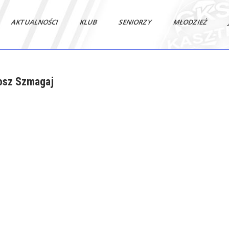
AKTUALNOŚCI
KLUB
SENIORZY
MŁODZIEŻ
osz Szmagaj