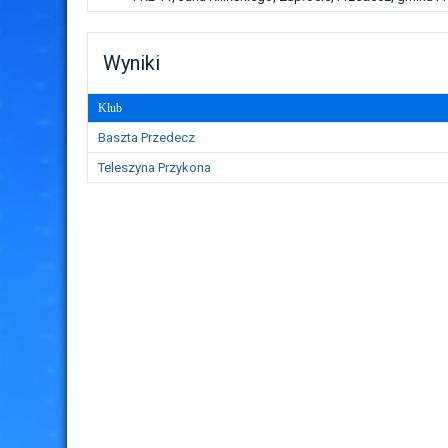
Wyniki
Klub
Baszta Przedecz
Teleszyna Przykona