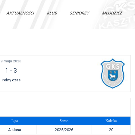
AKTUALNOŚCI
KLUB
SENIORZY
MŁODZIEŻ
9 maja 2026
1
-
3
Pełny czas
Liga
Sezon
Kolejka
A klasa
2025/2026
20