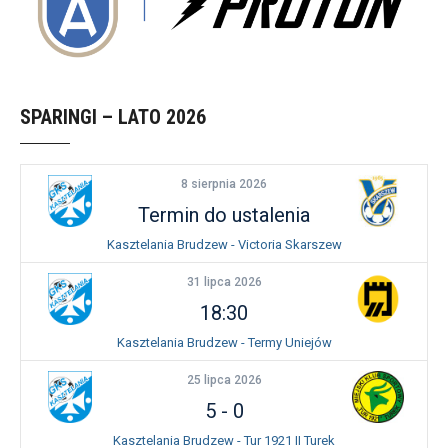
SPARINGI – LATO 2026
8 sierpnia 2026
Termin do ustalenia
Kasztelania Brudzew - Victoria Skarszew
31 lipca 2026
18:30
Kasztelania Brudzew - Termy Uniejów
25 lipca 2026
5
-
0
Kasztelania Brudzew - Tur 1921 II Turek