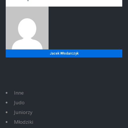
Jacek Włodarczyk
Inne
Judo
Juniorzy
Młodziki