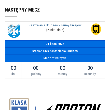
NASTĘPNY MECZ
Kasztelania Brudzew - Termy Uniejów
(Punktualnie)
31 lipca 2026
Stadion GKS Kasztelania Brudzew
Mecz towarzyski
00
00
00
00
dni
godziny
minuty
sekundy