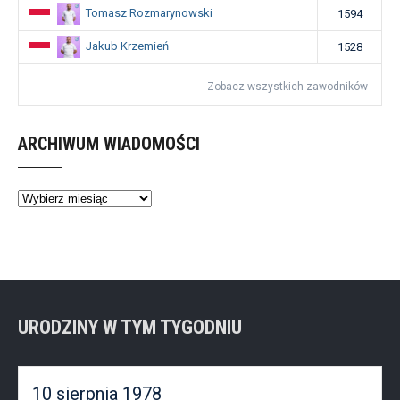
Tomasz Rozmarynowski
1594
Jakub Krzemień
1528
Zobacz wszystkich zawodników
ARCHIWUM WIADOMOŚCI
Archiwum
wiadomości
URODZINY W TYM TYGODNIU
10 sierpnia 1978