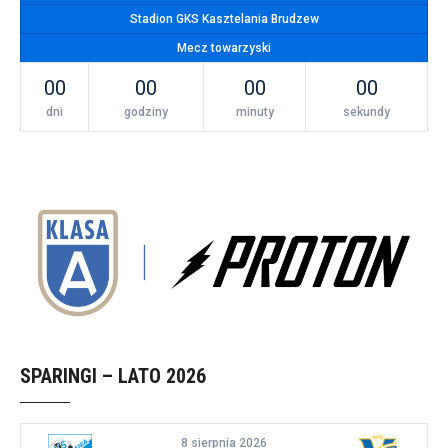
Stadion GKS Kasztelania Brudzew
Mecz towarzyski
00
00
00
00
dni
godziny
minuty
sekundy
SPARINGI – LATO 2026
8 sierpnia 2026