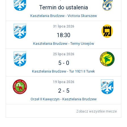
Termin do ustalenia
Kasztelania Brudzew - Victoria Skarszew
31 lipca 2026
18:30
Kasztelania Brudzew - Termy Uniejów
25 lipca 2026
5
-
0
Kasztelania Brudzew - Tur 1921 II Turek
19 lipca 2026
2
-
5
Orzeł II Kawęczyn - Kasztelania Brudzew
Zobacz wszystkie mecze