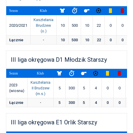
Sezon
Klub
Kasztelania
2020/2021
Brudzew
10
500
10
22
0
0
(o.)
Łącznie
-
10
500
10
22
0
0
III liga okręgowa D1 Młodzik Starszy
Sezon
Klub
Kasztelania
2023
II Brudzew
5
300
5
4
0
0
0
(wiosna)
(m.s.)
Łącznie
-
5
300
5
4
0
0
0
III liga okręgowa E1 Orlik Starszy