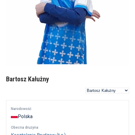
Bartosz Kałużny
Narodowość
Polska
Obecna drużyna