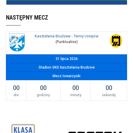
NASTĘPNY MECZ
Kasztelania Brudzew - Termy Uniejów
(Punktualnie)
31 lipca 2026
Stadion GKS Kasztelania Brudzew
Mecz towarzyski
00
00
00
00
dni
godziny
minuty
sekundy