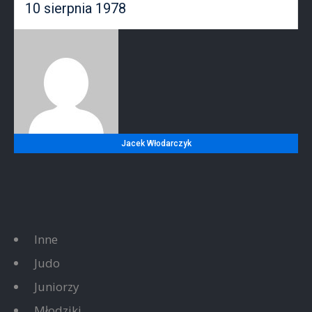
10 sierpnia 1978
Jacek Włodarczyk
Inne
Judo
Juniorzy
Młodziki