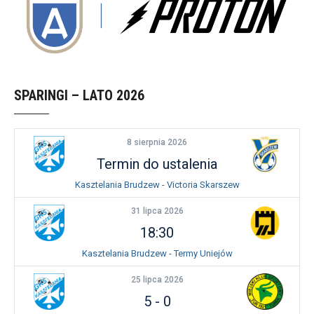
SPARINGI – LATO 2026
8 sierpnia 2026
Termin do ustalenia
Kasztelania Brudzew - Victoria Skarszew
31 lipca 2026
18:30
Kasztelania Brudzew - Termy Uniejów
25 lipca 2026
5
-
0