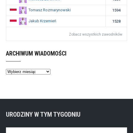
Tomasz Rozmarynowski
1594
Jakub Krzemień
1528
Zobacz wszystkich zawodników
ARCHIWUM WIADOMOŚCI
Archiwum
wiadomości
URODZINY W TYM TYGODNIU