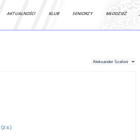
AKTUALNOŚCI
KLUB
SENIORZY
MŁODZIEŻ
(ż.s.)