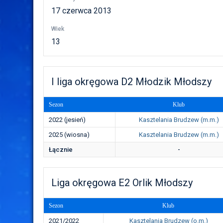
17 czerwca 2013
Wiek
13
I liga okręgowa D2 Młodzik Młodszy
Sezon
Klub
2022 (jesień)
Kasztelania Brudzew (m.m.)
2025 (wiosna)
Kasztelania Brudzew (m.m.)
Łącznie
-
Liga okręgowa E2 Orlik Młodszy
Sezon
Klub
2021/2022
Kasztelania Brudzew (o.m.)