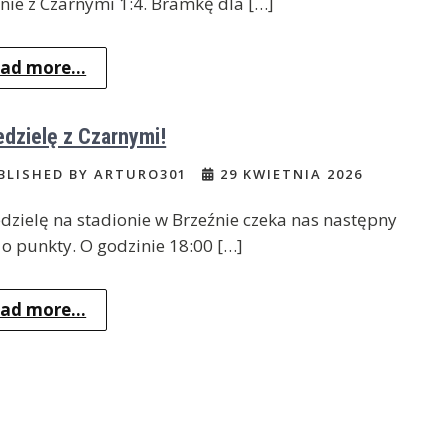
nie z Czarnymi 1:4. Bramkę dla […]
ad more...
edzielę z Czarnymi!
BLISHED BY ARTURO301
29 KWIETNIA 2026
dzielę na stadionie w Brzeźnie czeka nas następny
o punkty. O godzinie 18:00 […]
ad more...