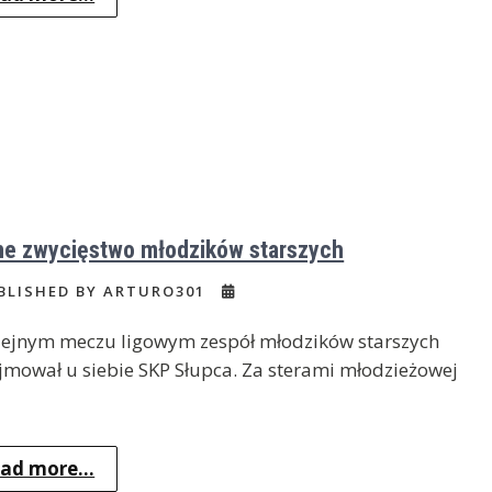
e zwycięstwo młodzików starszych
BLISHED BY ARTURO301
lejnym meczu ligowym zespół młodzików starszych
mował u siebie SKP Słupca. Za sterami młodzieżowej
ad more...