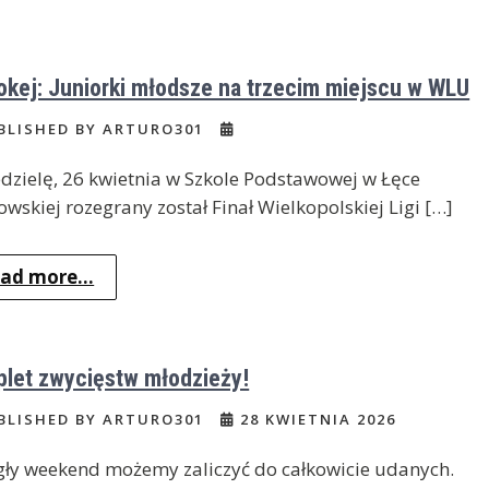
okej: Juniorki młodsze na trzecim miejscu w WLU
BLISHED BY ARTURO301
dzielę, 26 kwietnia w Szkole Podstawowej w Łęce
wskiej rozegrany został Finał Wielkopolskiej Ligi […]
ad more...
let zwycięstw młodzieży!
BLISHED BY ARTURO301
28 KWIETNIA 2026
ły weekend możemy zaliczyć do całkowicie udanych.