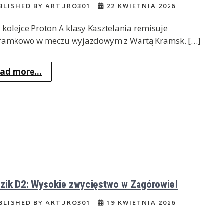
BLISHED BY ARTURO301
22 KWIETNIA 2026
 kolejce Proton A klasy Kasztelania remisuje
ramkowo w meczu wyjazdowym z Wartą Kramsk. […]
ad more...
zik D2: Wysokie zwycięstwo w Zagórowie!
BLISHED BY ARTURO301
19 KWIETNIA 2026