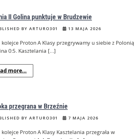
nia II Golina punktuje w Brudzewie
BLISHED BY ARTURO301
13 MAJA 2026
 kolejce Proton A Klasy przegrywamy u siebie z Polonią
lina 0:5. Kasztelania […]
ad more...
ka przegrana w Brzeźnie
BLISHED BY ARTURO301
7 MAJA 2026
 kolejce Proton A Klasy Kasztelania przegrała w