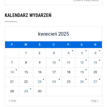
KALENDARZ WYDARZEŃ
kwiecień 2025
P
W
Ś
C
P
S
N
1
2
3
4
5
6
7
8
9
10
11
12
13
14
15
16
17
18
19
20
21
22
23
24
25
26
27
28
29
30
« mar
maj »