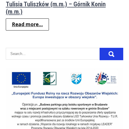
Tulisia Tuliszków (m.m.) – Górnik Konin
(m.m.)
Read more...