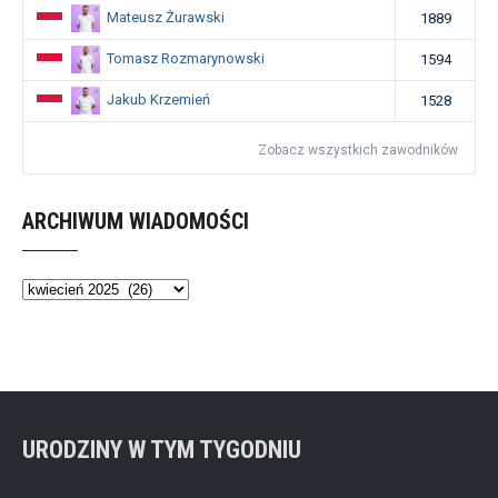
Mateusz Żurawski
1889
Tomasz Rozmarynowski
1594
Jakub Krzemień
1528
Zobacz wszystkich zawodników
ARCHIWUM WIADOMOŚCI
Archiwum
wiadomości
URODZINY W TYM TYGODNIU