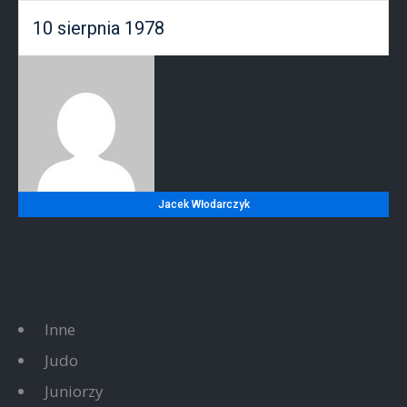
10 sierpnia 1978
Jacek Włodarczyk
Inne
Judo
Juniorzy