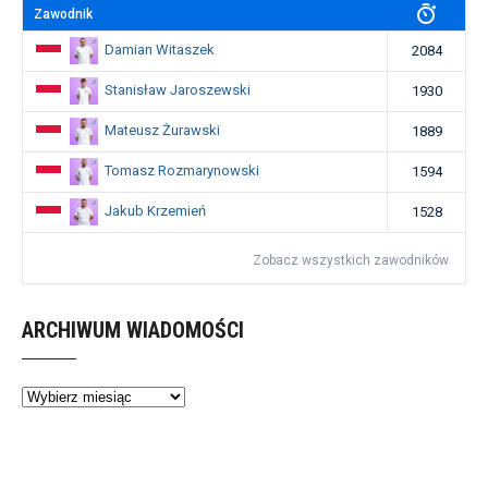
Zawodnik
Damian Witaszek
2084
Stanisław Jaroszewski
1930
Mateusz Żurawski
1889
Tomasz Rozmarynowski
1594
Jakub Krzemień
1528
Zobacz wszystkich zawodników
ARCHIWUM WIADOMOŚCI
Archiwum
wiadomości