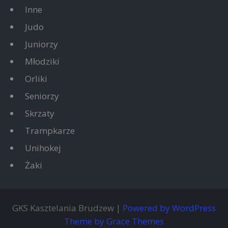
Inne
Judo
Juniorzy
Młodziki
Orliki
Seniorzy
Skrzaty
Trampkarze
Unihokej
Żaki
GKS Kasztelania Brudzew |
Powered by WordPress
Theme by Grace Themes