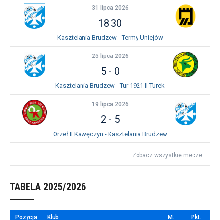
31 lipca 2026
18:30
Kasztelania Brudzew - Termy Uniejów
25 lipca 2026
5
-
0
Kasztelania Brudzew - Tur 1921 II Turek
19 lipca 2026
2
-
5
Orzeł II Kawęczyn - Kasztelania Brudzew
Zobacz wszystkie mecze
TABELA 2025/2026
Pozycja
Klub
M.
Pkt.