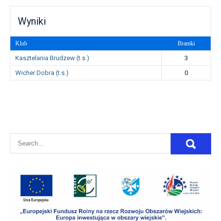
Wyniki
Klub
Bramki
Kasztelania Brudzew (t.s.)
3
Wicher Dobra (t.s.)
0