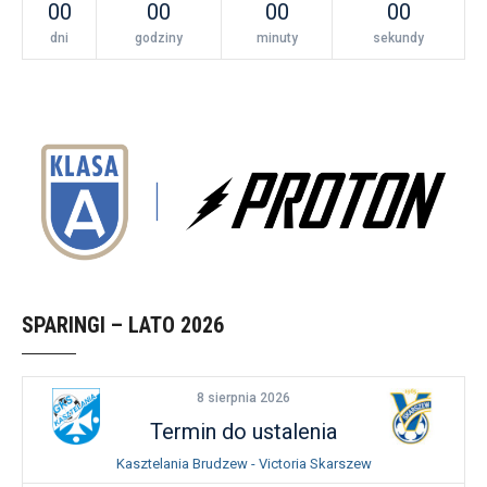
00
00
00
00
dni
godziny
minuty
sekundy
SPARINGI – LATO 2026
8 sierpnia 2026
Termin do ustalenia
Kasztelania Brudzew - Victoria Skarszew