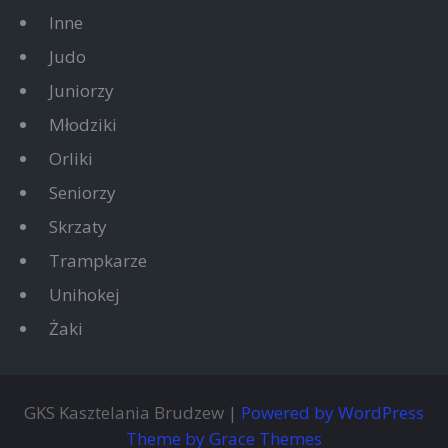
Inne
Judo
Juniorzy
Młodziki
Orliki
Seniorzy
Skrzaty
Trampkarze
Unihokej
Żaki
GKS Kasztelania Brudzew |
Powered by WordPress
Theme by Grace Themes