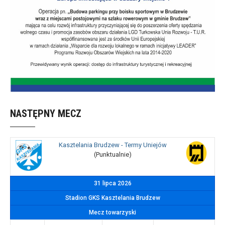
NASTĘPNY MECZ
Kasztelania Brudzew - Termy Uniejów
(Punktualnie)
31 lipca 2026
Stadion GKS Kasztelania Brudzew
Mecz towarzyski