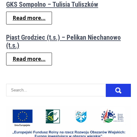
GKS Sompolno – Tulisia Tuliszków
Read more...
Piast Grodziec (t.s.) – Pelikan Niechanowo
(t.s.)
Read more...