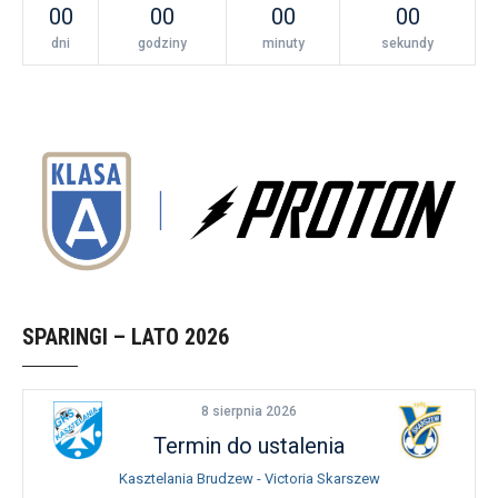
00
00
00
00
dni
godziny
minuty
sekundy
SPARINGI – LATO 2026
8 sierpnia 2026
Termin do ustalenia
Kasztelania Brudzew - Victoria Skarszew