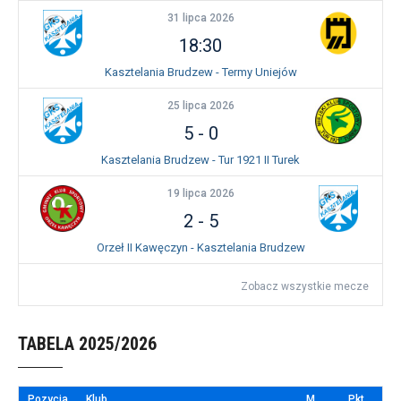
31 lipca 2026
18:30
Kasztelania Brudzew - Termy Uniejów
25 lipca 2026
5
-
0
Kasztelania Brudzew - Tur 1921 II Turek
19 lipca 2026
2
-
5
Orzeł II Kawęczyn - Kasztelania Brudzew
Zobacz wszystkie mecze
TABELA 2025/2026
Pozycja
Klub
M.
Pkt.