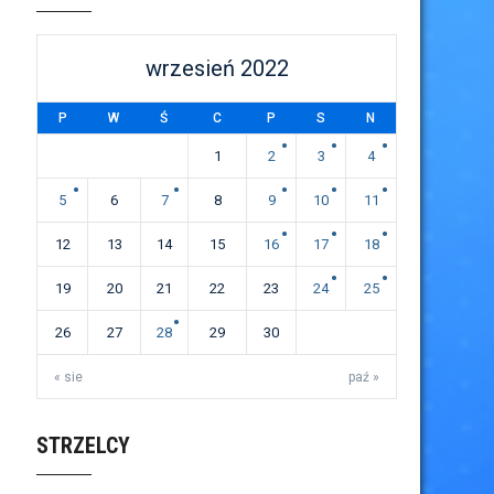
wrzesień 2022
P
W
Ś
C
P
S
N
1
2
3
4
5
6
7
8
9
10
11
12
13
14
15
16
17
18
19
20
21
22
23
24
25
26
27
28
29
30
« sie
paź »
STRZELCY