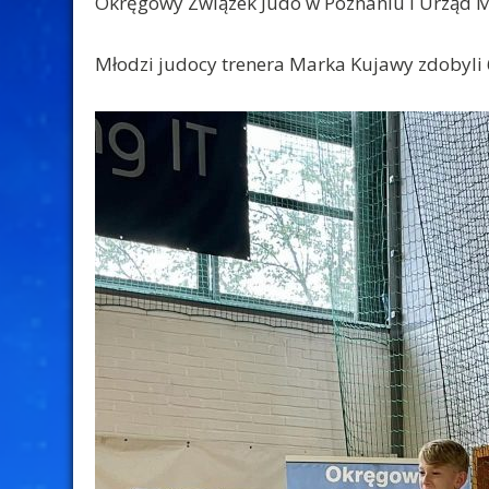
Okręgowy Związek Judo w Poznaniu i Urząd M
Młodzi judocy trenera Marka Kujawy zdobyli 6