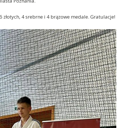
iasta Poznania.
 złotych, 4 srebrne i 4 brązowe medale. Gratulacje!